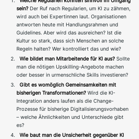
Welche Regularien könnten sinnvoll im Umgang
sein?
Der Ruf nach Regularien, um KI zu zähmen,
wird auch bei Expertinnen laut. Organisationen
antworten heute mit Handlungsrahmen und
Guidelines. Aber wird das ausreichen? Ist die
Kultur so stark, dass sich Menschen an solche
Regeln halten? Wer kontrolliert das und wie?
Wie bildet man Mitarbeitende für KI aus?
Sollte
man die nötigen Upskilling-Angebote machen
oder besser in urmenschliche Skills investieren?
Gibt es womöglich Gemeinsamkeiten mit
bisherigen Transformationen?
Wird die KI-
Integration anders laufen als die Change-
Prozesse für bisherige Digitalisierungsvorhaben
– welche Ähnlichkeiten und Unterschiede gibt
es?
Wie baut man die Unsicherheit gegenüber KI