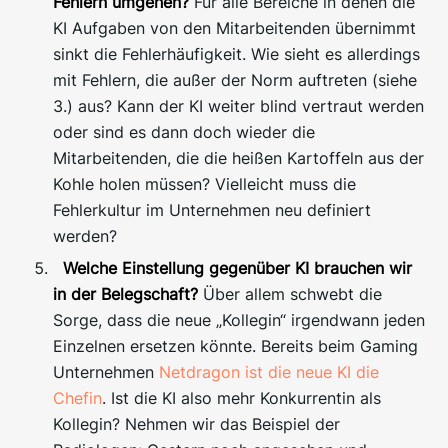
Fehlern umgehen?
Für alle Bereiche in denen die
KI Aufgaben von den Mitarbeitenden übernimmt
sinkt die Fehlerhäufigkeit. Wie sieht es allerdings
mit Fehlern, die außer der Norm auftreten (siehe
3.) aus? Kann der KI weiter blind vertraut werden
oder sind es dann doch wieder die
Mitarbeitenden, die die heißen Kartoffeln aus der
Kohle holen müssen? Vielleicht muss die
Fehlerkultur im Unternehmen neu definiert
werden?
Welche Einstellung gegenüber KI brauchen wir
in der Belegschaft?
Über allem schwebt die
Sorge, dass die neue „Kollegin“ irgendwann jeden
Einzelnen ersetzen könnte. Bereits beim Gaming
Unternehmen
Netdragon ist die neue KI die
Chefin
. Ist die KI also mehr Konkurrentin als
Kollegin? Nehmen wir das Beispiel der