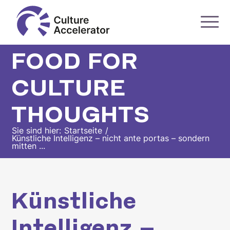
FOOD FOR
CULTURE
THOUGHTS
Sie sind hier:
Startseite
/
Künstliche Intelligenz – nicht ante portas – sondern
mitten ...
Künstliche
Intelligenz –