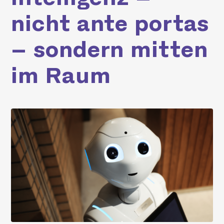
nicht ante portas
– sondern mitten
im Raum