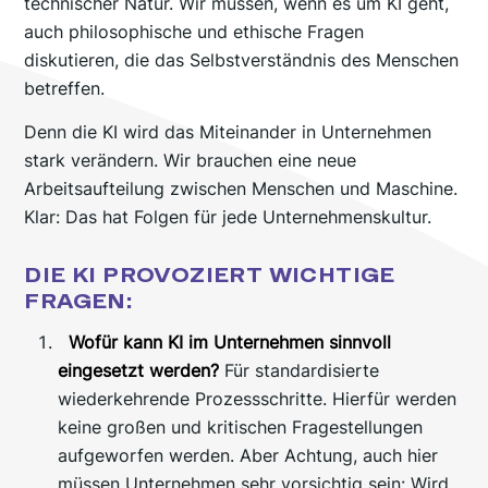
technischer Natur. Wir müssen, wenn es um KI geht,
auch philosophische und ethische Fragen
diskutieren, die das Selbstverständnis des Menschen
betreffen.
Denn die KI wird das Miteinander in Unternehmen
stark verändern. Wir brauchen eine neue
Arbeitsaufteilung zwischen Menschen und Maschine.
Klar: Das hat Folgen für jede Unternehmenskultur.
DIE KI PROVOZIERT WICHTIGE
FRAGEN:
Wofür kann KI im Unternehmen sinnvoll
eingesetzt werden?
Für standardisierte
wiederkehrende Prozessschritte. Hierfür werden
keine großen und kritischen Fragestellungen
aufgeworfen werden. Aber Achtung, auch hier
müssen Unternehmen sehr vorsichtig sein: Wird