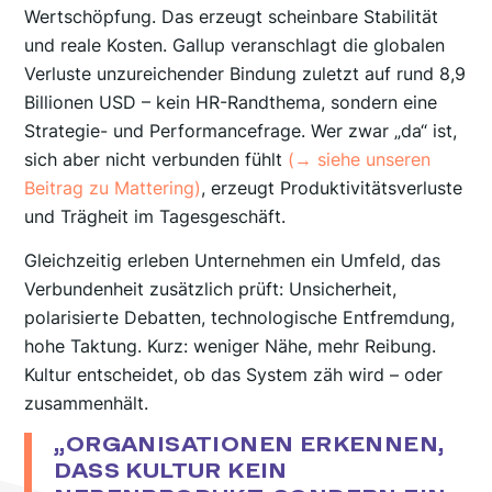
Wertschöpfung. Das erzeugt scheinbare Stabilität
und reale Kosten. Gallup veranschlagt die globalen
Verluste unzureichender Bindung zuletzt auf rund 8,9
Billionen USD – kein HR-Randthema, sondern eine
Strategie- und Performancefrage. Wer zwar „da“ ist,
sich aber nicht verbunden fühlt
(→ siehe unseren
Beitrag zu Mattering)
, erzeugt Produktivitätsverluste
und Trägheit im Tagesgeschäft.
Gleichzeitig erleben Unternehmen ein Umfeld, das
Verbundenheit zusätzlich prüft: Unsicherheit,
polarisierte Debatten, technologische Entfremdung,
hohe Taktung. Kurz: weniger Nähe, mehr Reibung.
Kultur entscheidet, ob das System zäh wird – oder
zusammenhält.
„ORGANISATIONEN ERKENNEN,
DASS KULTUR KEIN